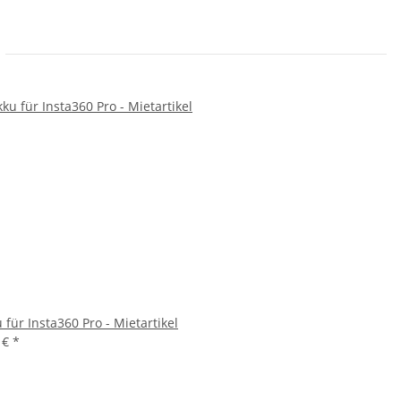
 für Insta360 Pro - Mietartikel
 €
*