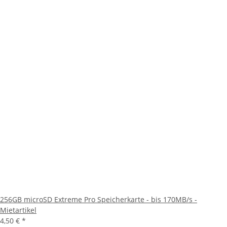
256GB microSD Extreme Pro Speicherkarte - bis 170MB/s -
Mietartikel
4,50 €
*