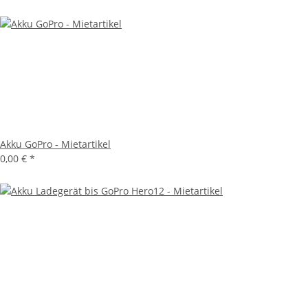
Akku GoPro - Mietartikel
0,00 €
*