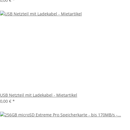
0,00 €
*
USB Netzteil mit Ladekabel - Mietartikel
0,00 €
*