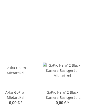
Akku GoPro -
GoPro Hero12 Black
Mietartikel
Kamera Basisgerät -
Mietartikel
0,00 €
*
0,00 €
*