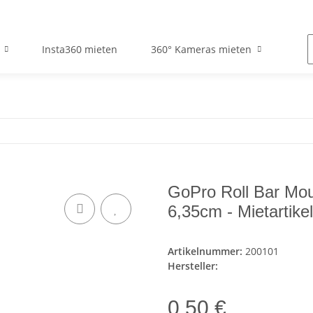
Insta360 mieten
360° Kameras mieten
GoPro Roll Bar Mou
6,35cm - Mietartikel
Artikelnummer:
200101
Hersteller:
0,50 €