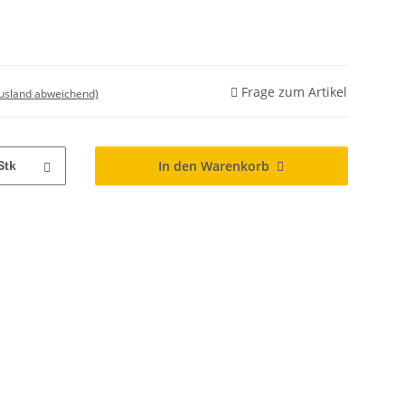
Frage zum Artikel
Ausland abweichend)
In den Warenkorb
Stk