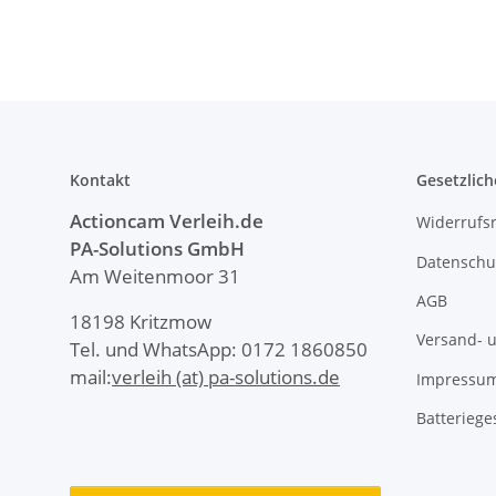
Kontakt
Gesetzlich
Actioncam Verleih.de
Widerrufs
PA-Solutions
GmbH
Datenschu
Am Weitenmoor 31
AGB
18198 Kritzmow
Versand- 
Tel. und WhatsApp: 0172 1860850
mail:
verleih (at) pa-solutions.de
Impressu
Batteriege