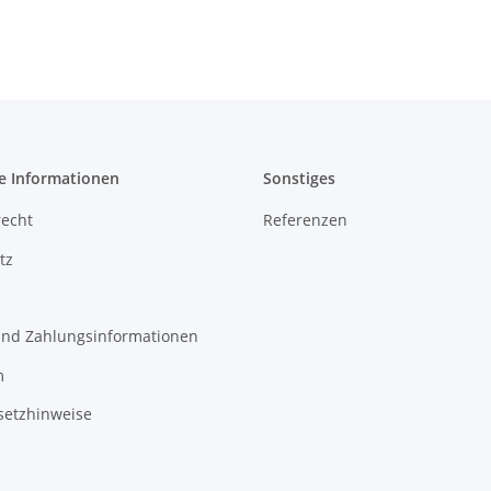
e Informationen
Sonstiges
recht
Referenzen
tz
und Zahlungsinformationen
m
setzhinweise