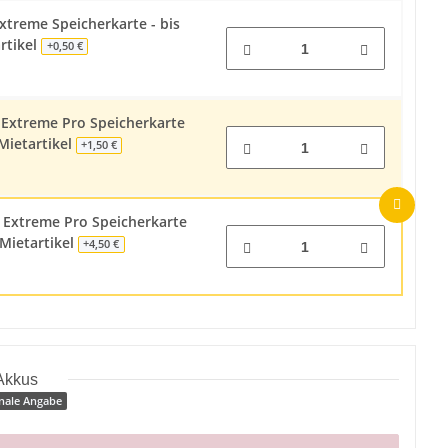
treme Speicherkarte - bis
rtikel
+0,50 €
Extreme Pro Speicherkarte
 Mietartikel
+1,50 €
 Extreme Pro Speicherkarte
 Mietartikel
+4,50 €
Akkus
nale Angabe