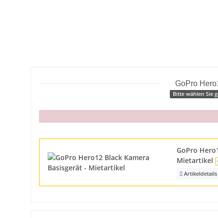
GoPro Hero
Bitte wählen Sie
x
GoPro Hero1
Mietartikel
Artikeldetails