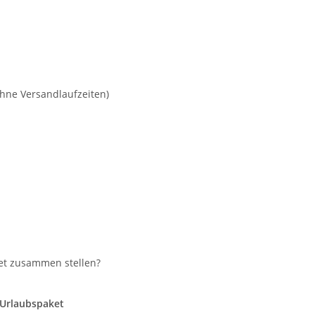
ohne Versandlaufzeiten)
et zusammen stellen?
 Urlaubspaket