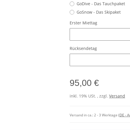
GoDive - Das Tauchpaket
GoSnow - Das Skipaket
Erster Miettag
Erster Miettag
Rücksendetag
Rücksendetag
95,00 €
inkl. 19% USt. , zzgl.
Versand
Versand in ca.:
2 - 3 Werktage
(DE - 