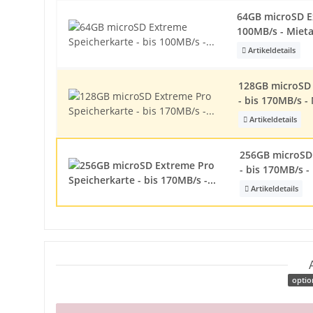
64GB microSD Ex
100MB/s - Mieta
Artikeldetails
128GB microSD 
- bis 170MB/s -
Artikeldetails
256GB microSD
- bis 170MB/s -
Artikeldetails
optio