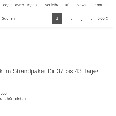
Google Bewertungen
Verleihablauf
News
Kontakt
0,00 €
 im Strandpaket für 37 bis 43 Tage/
-060
Zubehör mieten