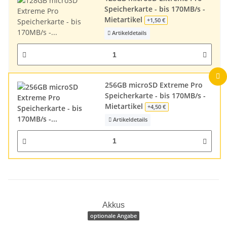
Speicherkarte - bis 170MB/s -
Mietartikel
+1,50 €
Artikeldetails
256GB microSD Extreme Pro
Speicherkarte - bis 170MB/s -
Mietartikel
+4,50 €
Artikeldetails
Akkus
optionale Angabe