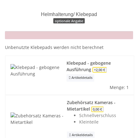
Helmhalterung/ Klebepad
optionale Angabe
x
Unbenutzte Klebepads werden nicht berechnet
Klebepad - gebogene
Ausführung
+2,00 €
Artikeldetails
Menge: 1
Zubehörsatz Kameras -
Mietartikel
0,00 €
Schnellverschluss
Kleinteile
Artikeldetails