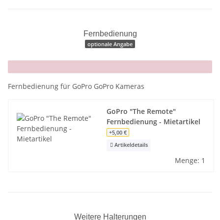
Fernbedienung
optionale Angabe
x
Fernbedienung für GoPro GoPro Kameras
GoPro "The Remote"
Fernbedienung - Mietartikel
+5,00 €
Artikeldetails
Menge: 1
Weitere Halterungen