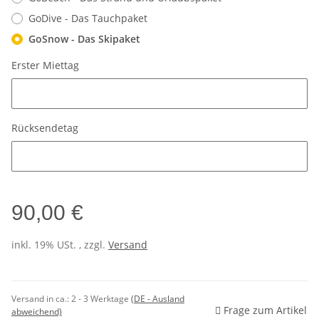
GoDive - Das Tauchpaket
GoSnow - Das Skipaket
Erster Miettag
Erster Miettag
Rücksendetag
Rücksendetag
90,00 €
inkl. 19% USt. , zzgl.
Versand
Versand in ca.:
2 - 3 Werktage
(DE - Ausland
Frage zum Artikel
abweichend)