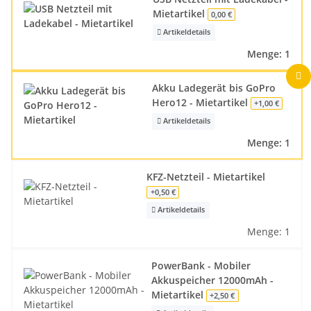
Mietartikel
0,00 €
Artikeldetails
Menge: 1
Akku Ladegerät bis GoPro
Hero12 - Mietartikel
+1,00 €
Artikeldetails
Menge: 1
KFZ-Netzteil - Mietartikel
+0,50 €
Artikeldetails
Menge: 1
PowerBank - Mobiler
Akkuspeicher 12000mAh -
Mietartikel
+2,50 €