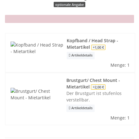
optionale Angabe
x
Kopfband / Head Strap -
Mietartikel
+1,00 €
Artikeldetails
Menge: 1
Brustgurt/ Chest Mount -
Mietartikel
+2,00 €
Der Brustgurt ist stufenlos
verstellbar.
Artikeldetails
Menge: 1