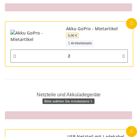
x
Akku GoPro - Mietartikel
0,00 €
Artikeldetails
Netzteile und Akkuladegeräte
Bitte wählen Sie mindestens 1.
x
USB Netzteil mit Ladekabel -