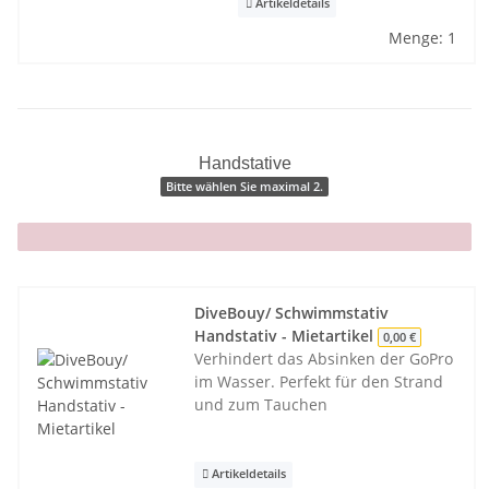
Artikeldetails
Menge: 1
Handstative
Bitte wählen Sie maximal 2.
x
DiveBouy/ Schwimmstativ
Handstativ - Mietartikel
0,00 €
Verhindert das Absinken der GoPro
im Wasser. Perfekt für den Strand
und zum Tauchen
Artikeldetails