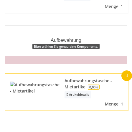
Menge: 1
Aufbewahrung
Bitte wählen Sie genau eine Komponente.
x
Aufbewahrungstasche -
Mietartikel
0,00 €
Artikeldetails
Menge: 1