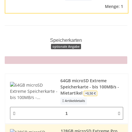
Menge: 1
Speicherkarten
optionale Angabe
x
64GB microSD Extreme
Speicherkarte - bis 100MB/s -
Mietartikel
+0,50 €
Artikeldetails
128GB microSD Extreme Pro